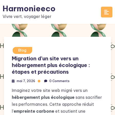
Skip
Harmonieeco
to
Vivre vert, voyager léger
content
Blog
Migration d’un site vers un
hébergement plus écologique :
étapes et précautions
mai 7, 2026
0 Comments
Imaginez votre site web migré vers un
hébergement plus écologique
sans sacrifier
les performances. Cette approche réduit
l’
empreinte carbone
et soutient une