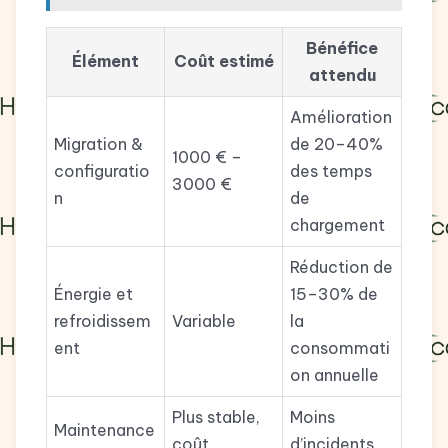
Bénéfice
Élément
Coût estimé
attendu
Amélioration
Migration &
de 20–40%
1000 € –
configuratio
des temps
3000 €
n
de
chargement
Réduction de
Énergie et
15–30% de
refroidissem
Variable
la
ent
consommati
on annuelle
Plus stable,
Moins
Maintenance
coût
d’incidents