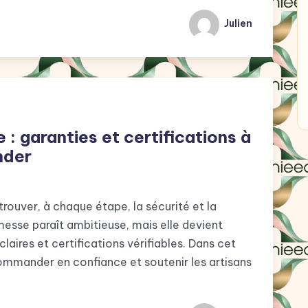
Julien
 : garanties et certifications à
nder
trouver, à chaque étape, la sécurité et la
messe paraît ambitieuse, mais elle devient
 claires et certifications vérifiables. Dans cet
commander en confiance et soutenir les artisans