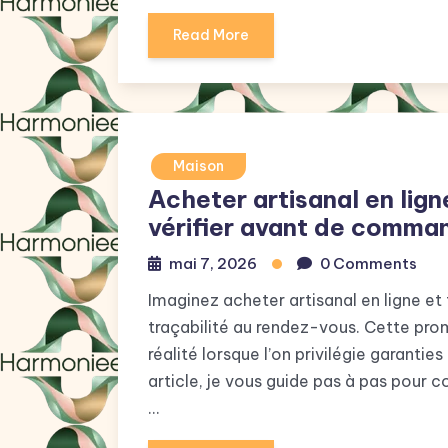
Read More
Maison
Acheter artisanal en ligne
vérifier avant de comma
mai 7, 2026
0 Comments
Imaginez acheter artisanal en ligne et 
traçabilité au rendez-vous. Cette pro
réalité lorsque l’on privilégie garanties
article, je vous guide pas à pas pour 
…