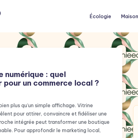
o
Écologie
Maiso
ne numérique : quel
er pour un commerce local ?
bien plus qu’un simple affichage. Vitrine
lent pour attirer, convaincre et fidéliser une
proche intégrée peut transformer une boutique
able. Pour approfondir le marketing local,