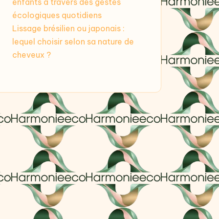
enfants à travers des gestes
écologiques quotidiens
Lissage brésilien ou japonais :
lequel choisir selon sa nature de
cheveux ?