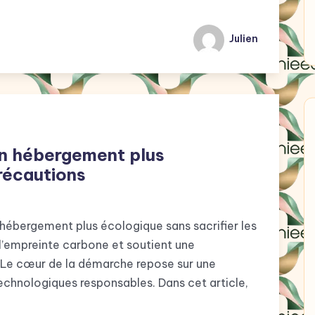
Julien
 un hébergement plus
récautions
 hébergement plus écologique sans sacrifier les
l’empreinte carbone et soutient une
e. Le cœur de la démarche repose sur une
technologiques responsables. Dans cet article,