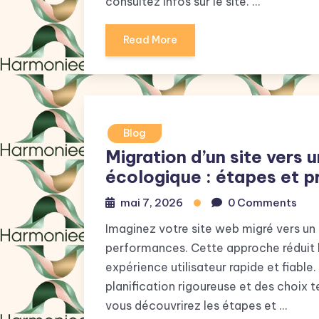
consultez infos sur le site. …
Read More
Blog
Migration d’un site vers
écologique : étapes et p
mai 7, 2026
0 Comments
Imaginez votre site web migré vers un
performances. Cette approche réduit 
expérience utilisateur rapide et fiabl
planification rigoureuse et des choix 
vous découvrirez les étapes et …