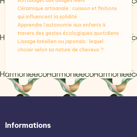
Céramique artisanale : cuisson et finitions
qui influencent la solidité
Apprendre l’autonomie aux enfants à
travers des gestes écologiques quotidiens
Lissage brésilien ou japonais : lequel
choisir selon sa nature de cheveux ?
Informations