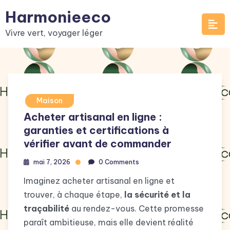
Skip
Harmonieeco
to
Vivre vert, voyager léger
content
Maison
Acheter artisanal en ligne :
garanties et certifications à
vérifier avant de commander
mai 7, 2026
0 Comments
Imaginez acheter artisanal en ligne et
trouver, à chaque étape,
la sécurité et la
traçabilité
au rendez-vous. Cette promesse
paraît ambitieuse, mais elle devient réalité