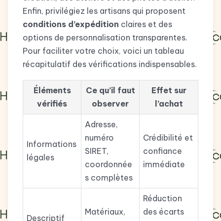
Enfin, privilégiez les artisans qui proposent
conditions d’expédition
claires et des
options de personnalisation transparentes.
Pour faciliter votre choix, voici un tableau
récapitulatif des vérifications indispensables.
Éléments
Ce qu’il faut
Effet sur
vérifiés
observer
l’achat
Adresse,
numéro
Crédibilité et
Informations
SIRET,
confiance
légales
coordonnée
immédiate
s complètes
Réduction
Matériaux,
des écarts
Descriptif