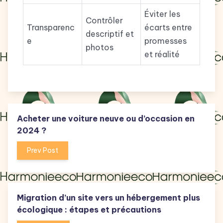
Éviter les
Contrôler
Transparenc
écarts entre
descriptif et
e
promesses
photos
et réalité
Acheter une voiture neuve ou d’occasion en
2024 ?
Prev Post
Migration d’un site vers un hébergement plus
écologique : étapes et précautions