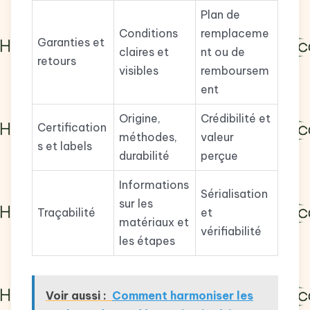
Plan de
Conditions
remplaceme
Garanties et
claires et
nt ou de
retours
visibles
remboursem
ent
Origine,
Crédibilité et
Certification
méthodes,
valeur
s et labels
durabilité
perçue
Informations
Sérialisation
sur les
Traçabilité
et
matériaux et
vérifiabilité
les étapes
Voir aussi :
Comment harmoniser les