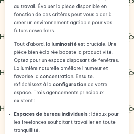
au travail. Évaluer la pièce disponible en
fonction de ces critères peut vous aider à
créer un environnement agréable pour vos
futurs coworkers.
Tout d’abord, la
luminosité
est cruciale. Une
pièce bien éclairée booste la productivité.
Optez pour un espace disposant de fenêtres.
La lumière naturelle améliore l’humeur et
favorise la concentration. Ensuite,
réfléchissez à la
configuration
de votre
espace. Trois agencements principaux
existent :
Espaces de bureau individuels
: Idéaux pour
les freelances souhaitant travailler en toute
tranquillité.