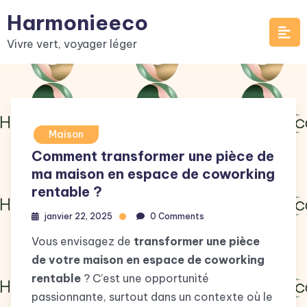
Skip
Harmonieeco
to
Vivre vert, voyager léger
content
Maison
Comment transformer une pièce de
ma maison en espace de coworking
rentable ?
janvier 22, 2025
0 Comments
Vous envisagez de
transformer une pièce
de votre maison en espace de coworking
rentable
? C’est une opportunité
passionnante, surtout dans un contexte où le