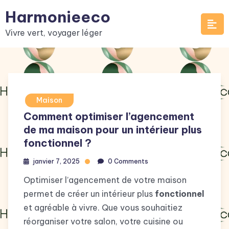
Skip
Harmonieeco
to
Vivre vert, voyager léger
content
Maison
Comment optimiser l’agencement
de ma maison pour un intérieur plus
fonctionnel ?
janvier 7, 2025
0 Comments
Optimiser l’agencement de votre maison
permet de créer un intérieur plus
fonctionnel
et agréable à vivre. Que vous souhaitiez
réorganiser votre salon, votre cuisine ou