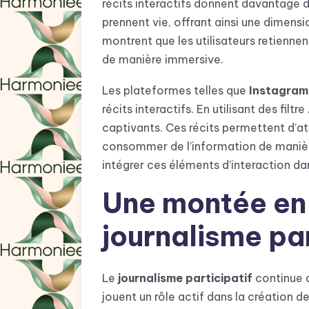
récits interactifs donnent davantage d
prennent vie, offrant ainsi une dimensi
montrent que les utilisateurs retiennen
de manière immersive.
Les plateformes telles que
Instagram
récits interactifs. En utilisant des fil
captivants. Ces récits permettent d’att
consommer de l’information de manière
intégrer ces éléments d’interaction dan
Une montée en
journalisme par
Le
journalisme participatif
continue d
jouent un rôle actif dans la création d