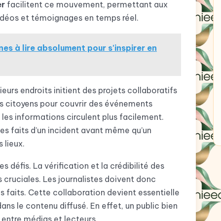
er
facilitent ce mouvement, permettant aux
 vidéos et témoignages en temps réel.
es à lire absolument pour s'inspirer en
eurs endroits initient des projets collaboratifs
des citoyens pour couvrir des événements
 les informations circulent plus facilement.
les faits d’un incident avant même qu’un
 lieux.
éfis. La vérification et la crédibilité des
 cruciales. Les journalistes doivent donc
es faits. Cette collaboration devient essentielle
ans le contenu diffusé. En effet, un public bien
 entre médias et lecteurs.