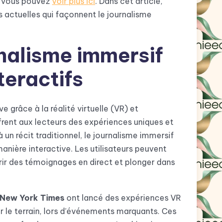
, vous pouvez
voir plus ici
. Dans cet article,
 actuelles qui façonnent le journalisme
rnalisme immersif
teractifs
e grâce à la réalité virtuelle (VR) et
rent aux lecteurs des expériences uniques et
 un récit traditionnel, le journalisme immersif
anière interactive. Les utilisateurs peuvent
rir des témoignages en direct et plonger dans
 New York Times
ont lancé des expériences VR
ur le terrain, lors d’événements marquants. Ces