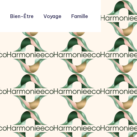
n
Bien-Être
Voyage
Famille