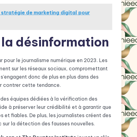
tratégie de marketing digital pour
 la désinformation
ur pour le journalisme numérique en 2023. Les
ement sur les réseaux sociaux, compromettant
s s’engagent donc de plus en plus dans des
our contrer cette tendance.
es équipes dédiées à la vérification des
de à préserver leur crédibilité et à garantir que
 et fiables. De plus, les journalistes créent des
ic sur la détection des fausses nouvelles.