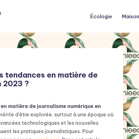
o
Écologie
Maiso
es tendances en matière de
n 2023 ?
en matière de journalisme numérique en
érite d’être explorée, surtout à une époque où
avancées technologiques et les nouvelles
ent les pratiques journalistiques. Pour