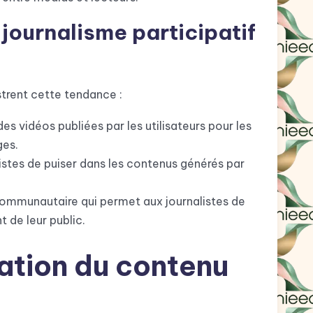
journalisme participatif
ustrent cette tendance :
s vidéos publiées par les utilisateurs pour les
ges.
istes de puiser dans les contenus générés par
ommunautaire qui permet aux journalistes de
 de leur public.
ation du contenu