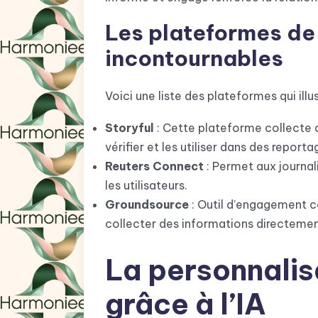
Les plateformes de 
incontournables
Voici une liste des plateformes qui ill
Storyful
: Cette plateforme collecte de
vérifier et les utiliser dans des reporta
Reuters Connect
: Permet aux journal
les utilisateurs.
Groundsource
: Outil d’engagement c
collecter des informations directement
La personnalis
grâce à l’IA