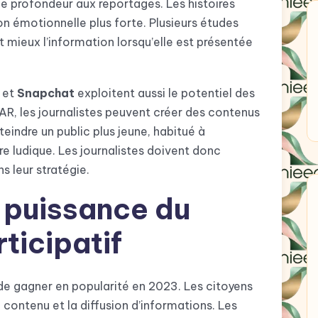
e profondeur aux reportages. Les histoires
on émotionnelle plus forte. Plusieurs études
t mieux l’information lorsqu’elle est présentée
et
Snapchat
exploitent aussi le potentiel des
tre AR, les journalistes peuvent créer des contenus
eindre un public plus jeune, habitué à
 ludique. Les journalistes doivent donc
s leur stratégie.
 puissance du
ticipatif
e gagner en popularité en 2023. Les citoyens
e contenu et la diffusion d’informations. Les