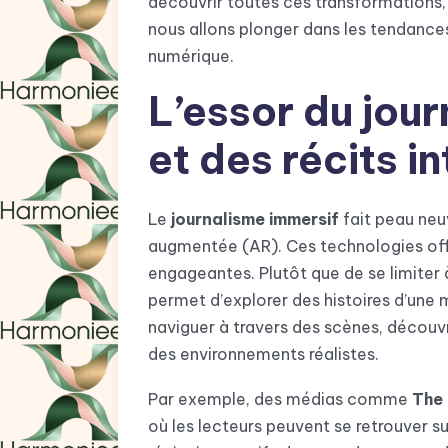
découvrir toutes ces transformations
nous allons plonger dans les tendances
numérique.
L’essor du jou
et des récits in
Le
journalisme immersif
fait peau neuv
augmentée (AR). Ces technologies off
engageantes. Plutôt que de se limiter à
permet d’explorer des histoires d’une m
naviguer à travers des scènes, découv
des environnements réalistes.
Par exemple, des médias comme
The
où les lecteurs peuvent se retrouver s