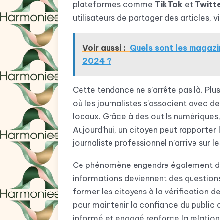
plateformes comme
TikTok
et
Twitt
utilisateurs de partager des articles,
Voir aussi :
Quels sont les magazin
2024 ?
Cette tendance ne s’arrête pas là. Plusi
où les journalistes s’associent avec 
locaux. Grâce à des outils numériques,
Aujourd’hui, un citoyen peut rapporter 
journaliste professionnel n’arrive sur les
Ce phénomène engendre également des d
informations deviennent des questions
former les citoyens à la vérification d
pour maintenir la confiance du public d
informé et engagé renforce la relation