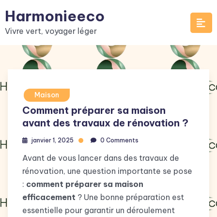
Skip
Harmonieeco
to
Vivre vert, voyager léger
content
Maison
Comment préparer sa maison
avant des travaux de rénovation ?
janvier 1, 2025
0 Comments
Avant de vous lancer dans des travaux de
rénovation, une question importante se pose
:
comment préparer sa maison
efficacement
? Une bonne préparation est
essentielle pour garantir un déroulement