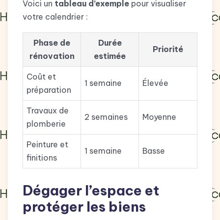
Voici un
tableau d’exemple
pour visualiser
votre calendrier :
Phase de
Durée
Priorité
rénovation
estimée
Coût et
1 semaine
Élevée
préparation
Travaux de
2 semaines
Moyenne
plomberie
Peinture et
1 semaine
Basse
finitions
Dégager l’espace et
protéger les biens