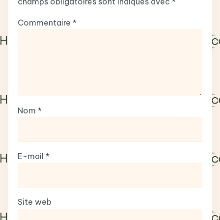
champs obligatoires sont indiqués avec
*
Commentaire
*
Nom
*
E-mail
*
Site web