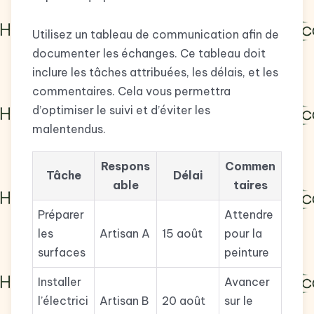
Utilisez un tableau de communication afin de
documenter les échanges. Ce tableau doit
inclure les tâches attribuées, les délais, et les
commentaires. Cela vous permettra
d’optimiser le suivi et d’éviter les
malentendus.
Respons
Commen
Tâche
Délai
able
taires
Préparer
Attendre
les
Artisan A
15 août
pour la
surfaces
peinture
Installer
Avancer
l’électrici
Artisan B
20 août
sur le