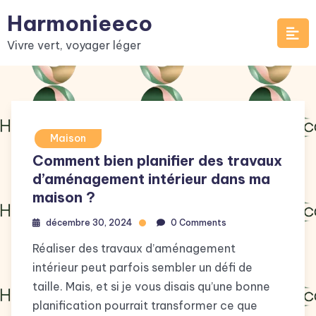
Skip
Harmonieeco
to
Vivre vert, voyager léger
content
Maison
Comment bien planifier des travaux
d’aménagement intérieur dans ma
maison ?
décembre 30, 2024
0 Comments
Réaliser des travaux d’aménagement
intérieur peut parfois sembler un défi de
taille. Mais, et si je vous disais qu’une bonne
planification pourrait transformer ce que