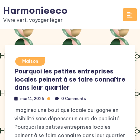
Skip
Harmonieeco
to
Vivre vert, voyager léger
content
Maison
Pourquoi les petites entreprises
locales peinent à se faire connaître
dans leur quartier
mai 14, 2026
0 Comments
Imaginez une boutique locale qui gagne en
visibilité sans dépenser un euro de publicité.
Pourquoi les petites entreprises locales
peinent à se faire connaître dans leur quartier