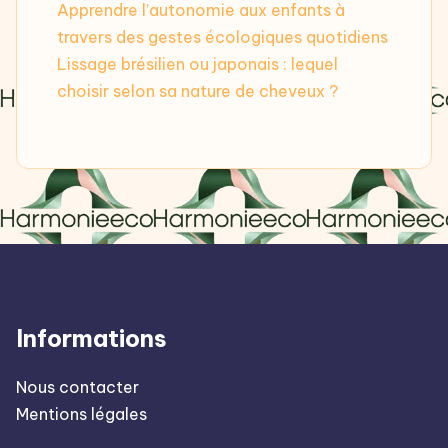
Apprendre l’autonomie aux enfants à
travers des gestes écologiques quotidiens
Lissage brésilien ou japonais : lequel
choisir selon sa nature de cheveux ?
Informations
Nous contacter
Mentions légales