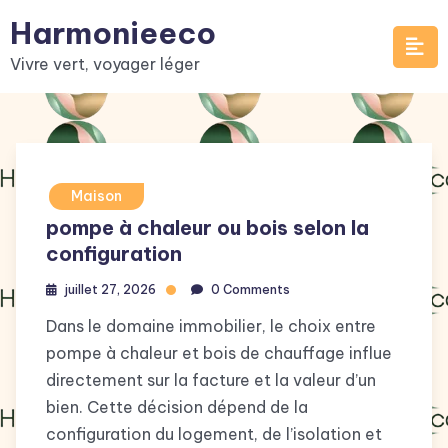
Skip
Harmonieeco
to
Vivre vert, voyager léger
content
Maison
pompe à chaleur ou bois selon la
configuration
juillet 27, 2026
0 Comments
Dans le domaine immobilier, le choix entre
pompe à chaleur et bois de chauffage influe
directement sur la facture et la valeur d’un
bien. Cette décision dépend de la
configuration du logement, de l’isolation et